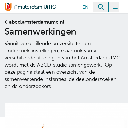
Meteen naar de content
EN
Zoeken
Men
Home van Amsterdam UMC
abcd.amsterdamumc.nl
Samenwerkingen
Vanuit verschillende universiteiten en
onderzoeksinstellingen, maar ook vanuit
verschillende afdelingen van het Amsterdam UMC
wordt met de ABCD-studie samengewerkt. Op
deze pagina staat een overzicht van de
samenwerkende instanties, de deelonderzoeken
en de onderzoekers.