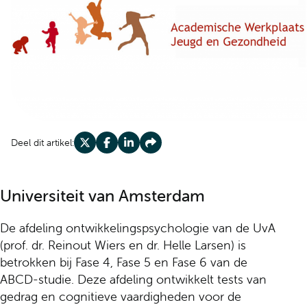
Deel dit artikel:
Deel op X
Deel op Facebook
Deel op LinkedIn
Deel op Share
Universiteit van Amsterdam
De afdeling ontwikkelingspsychologie van de UvA
(prof. dr. Reinout Wiers en dr. Helle Larsen) is
betrokken bij Fase 4, Fase 5 en Fase 6 van de
ABCD-studie. Deze afdeling ontwikkelt tests van
gedrag en cognitieve vaardigheden voor de