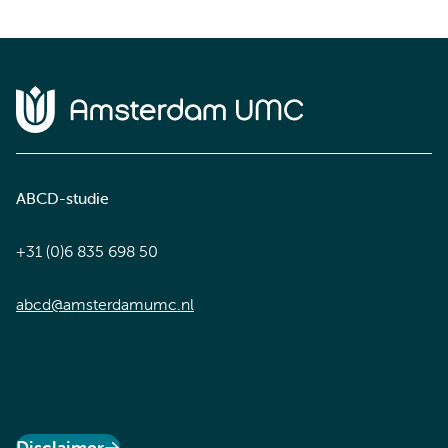
Home van Amsterdam UMC
ABCD-studie
+31 (0)6 835 698 50
abcd@amsterdamumc.nl
Disclaimer