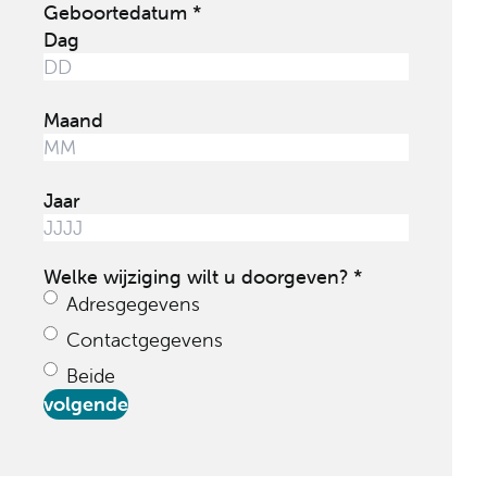
(Vereist)
Geboortedatum
Dag
Maand
Jaar
(Vereist)
Welke wijziging wilt u doorgeven?
Adresgegevens
Contactgegevens
Beide
volgende