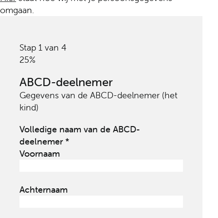
omgaan.
Stap
1
van
4
25%
ABCD-deelnemer
Gegevens van de ABCD-deelnemer (het
kind)
Volledige naam van de ABCD-
(Vereist)
deelnemer
Voornaam
Achternaam