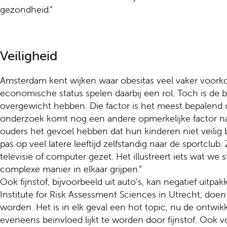
gezondheid.”
Veiligheid
Amsterdam kent wijken waar obesitas veel vaker voorko
economische status spelen daarbij een rol. Toch is de b
overgewicht hebben. Die factor is het meest bepalend 
onderzoek komt nog een andere opmerkelijke factor naar 
ouders het gevoel hebben dat hun kinderen niet veilig
pas op veel latere leeftijd zelfstandig naar de sportclu
televisie of computer gezet. Het illustreert iets wat we 
complexe manier in elkaar grijpen.”
Ook fijnstof, bijvoorbeeld uit auto’s, kan negatief uitpa
Institute for Risk Assessment Sciences in Utrecht, do
worden. Het is in elk geval een hot topic, nu de ontwik
eveneens beïnvloed lijkt te worden door fijnstof. Ook v