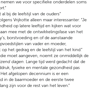
st nemen we voor specifieke onderdelen soms
rt.”
al bij de leefstijl van de ouders”
lgens Vrijkotte alleen maar interessanter: “Je
eid op latere leeftijd en kijken wat voor
gaan mee met de ontwikkelingsfase van het
y’s, borstvoeding en of de aanstaande
opvoedstijlen van vader en moeder,
op het gedrag en de leefstijl van het kind.”
studie moet aangeven, noemt ze onmiddellijk de
izend dagen
. Lange tijd werd gedacht dat de
eddruk, fysieke en mentale gezondheid pas
r. Het afgelopen decennium is er een
jd in de baarmoeder en de eerste twee
ng zijn voor de rest van het leven.”