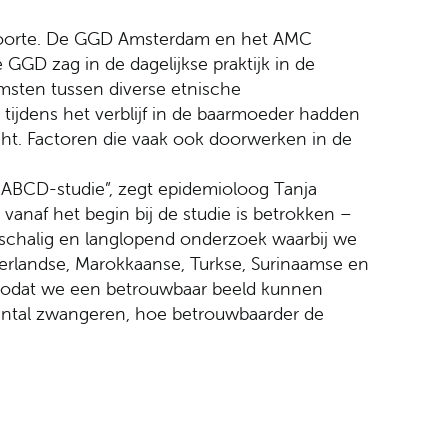
eboorte. De GGD Amsterdam en het AMC
e GGD zag in de dagelijkse praktijk in de
omsten tussen diverse etnische
tijdens het verblijf in de baarmoeder hadden
rucht. Factoren die vaak ook doorwerken in de
ABCD-studie”, zegt epidemioloog Tanja
 vanaf het begin bij de studie is betrokken –
tschalig en langlopend onderzoek waarbij we
rlandse, Marokkaanse, Turkse, Surinaamse en
odat we een betrouwbaar beeld kunnen
 aantal zwangeren, hoe betrouwbaarder de