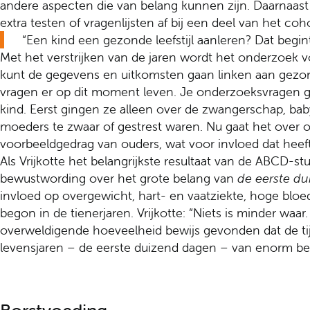
andere aspecten die van belang kunnen zijn. Daarnaa
extra testen of vragenlijsten af bij een deel van het coho
“Een kind een gezonde leefstijl aanleren? Dat begint 
Met het verstrijken van de jaren wordt het onderzoek vo
kunt de gegevens en uitkomsten gaan linken aan gezondh
vragen er op dit moment leven. Je onderzoeksvragen 
kind. Eerst gingen ze alleen over de zwangerschap, bab
moeders te zwaar of gestrest waren. Nu gaat het over 
voorbeeldgedrag van ouders, wat voor invloed dat heeft 
Als Vrijkotte het belangrijkste resultaat van de ABCD-
bewustwording over het grote belang van
de eerste
du
invloed op overgewicht, hart- en vaatziekte, hoge blo
begon in de tienerjaren. Vrijkotte: “Niets is minder waa
overweldigende hoeveelheid bewijs gevonden dat de ti
levensjaren – de eerste duizend dagen – van enorm bela