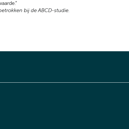
aarde.”
 betrokken bij de ABCD-studie.