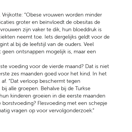
or. Vrijkotte: “Obese vrouwen worden minder
caties groter en beïnvloedt de obesitas de
rouwen zijn vaker te dik, hun bloeddruk is
ekten neemt toe. Iets dergelijks geldt voor de
int al bij de leefstijl van de ouders. Veel
t geen ontsnappen mogelijk is, maar een
ste voeding voor de vierde maand? Dat is niet
eerste zes maanden goed voor het kind. In het
 af. “Dat verloop beschermt tegen
 bij alle groepen. Behalve bij de Turkse
 hun kinderen groeien in die eerste maanden
e borstvoeding? Flesvoeding met een schepje
atig vragen op voor vervolgonderzoek.”