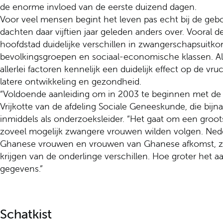
de enorme invloed van de eerste duizend dagen.
Voor veel mensen begint het leven pas echt bij de g
dachten daar vijftien jaar geleden anders over. Vooral d
hoofdstad duidelijke verschillen in zwangerschapsuitk
bevolkingsgroepen en sociaal-economische klassen. Al 
allerlei factoren kennelijk een duidelijk effect op de v
latere ontwikkeling en gezondheid.
“Voldoende aanleiding om in 2003 te beginnen met de 
Vrijkotte van de afdeling Sociale Geneeskunde, die bijna
inmiddels als onderzoeksleider. “Het gaat om een groo
zoveel mogelijk zwangere vrouwen wilden volgen. Nede
Ghanese vrouwen en vrouwen van Ghanese afkomst, z
krijgen van de onderlinge verschillen. Hoe groter het
gegevens.”
Schatkist