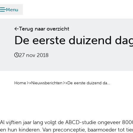
Meteen naar de content
Menu
Terug naar overzicht
De eerste duizend da
27 nov 2018
Home
»
Nieuwsberichten
»
De eerste duizend dagen
Al vijftien jaar lang volgt de ABCD-studie ongeveer 
en hun kinderen. Van preconceptie, baarmoeder tot tien