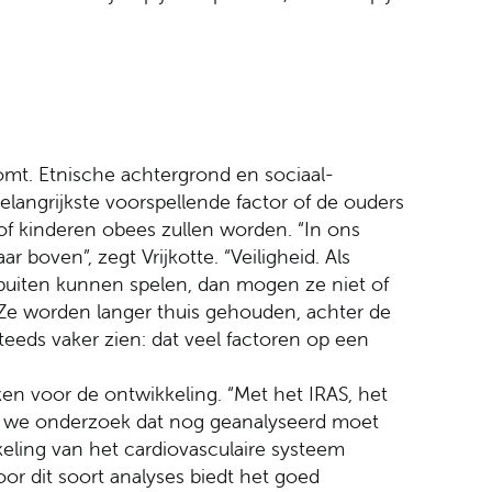
mt. Etnische achtergrond en sociaal-
elangrijkste voorspellende factor of de ouders
of kinderen obees zullen worden. “In ons
boven”, zegt Vrijkotte. “Veiligheid. Als
 buiten kunnen spelen, dan mogen ze niet of
b. Ze worden langer thuis gehouden, achter de
steeds vaker zien: dat veel factoren op een
kken voor de ontwikkeling. “Met het IRAS, het
en we onderzoek dat nog geanalyseerd moet
keling van het cardiovasculaire systeem
oor dit soort analyses biedt het goed