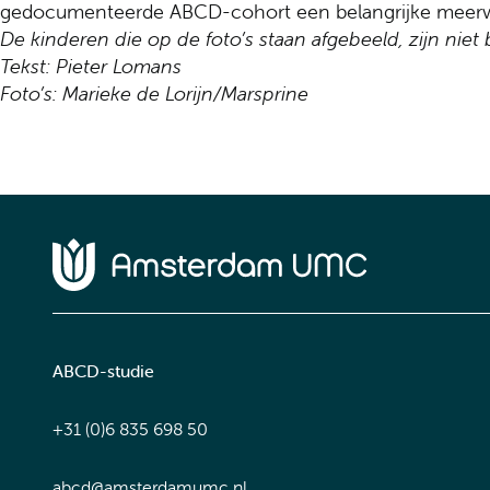
gedocumenteerde ABCD-cohort een belangrijke meerw
De kinderen die op de foto’s staan afgebeeld, zijn niet
Tekst:
Pieter
Lomans
Foto’s: Marieke de Lorijn/Marsprine
Home van Amsterdam UMC
ABCD-studie
+31 (0)6 835 698 50
abcd@amsterdamumc.nl