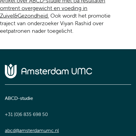
Artikel over ABCD-studie met oa resultaten
omtrent overgewicht en voeding in
Zuivel&Gezondheid.
Ook wordt het promotie
traject van onderzoeker Viyan Rashid over
eetpatronen nader toegelicht.
Home van Amsterdam UMC
ABCD-studie
+31 (0)6 835 698 50
abcd@amsterdamumc.nl