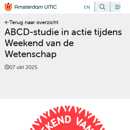
Meteen naar de content
EN
Zoeken
Men
Home van Amsterdam UMC
Terug naar overzicht
ABCD-studie in actie tijdens
Weekend van de
Wetenschap
07 okt 2025