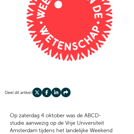
Deel dit artikel:
Deel op X
Deel op Facebook
Deel op LinkedIn
Deel op Share
Op zaterdag 4 oktober was de ABCD-
studie aanwezig op de Vrije Universiteit
Amsterdam tijdens het landelijke Weekend