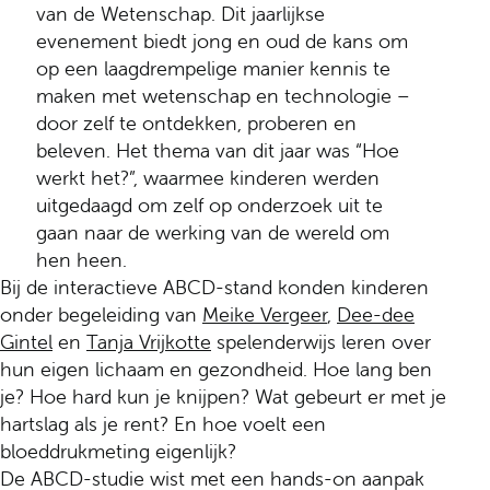
van de Wetenschap. Dit jaarlijkse
evenement biedt jong en oud de kans om
op een laagdrempelige manier kennis te
maken met wetenschap en technologie –
door zelf te ontdekken, proberen en
beleven. Het thema van dit jaar was “Hoe
werkt het?”, waarmee kinderen werden
uitgedaagd om zelf op onderzoek uit te
gaan naar de werking van de wereld om
hen heen.
Bij de interactieve ABCD-stand konden kinderen
onder begeleiding van
Meike Vergeer
,
Dee-dee
Gintel
en
Tanja Vrijkotte
spelenderwijs leren over
hun eigen lichaam en gezondheid. Hoe lang ben
je? Hoe hard kun je knijpen? Wat gebeurt er met je
hartslag als je rent? En hoe voelt een
bloeddrukmeting eigenlijk?
De ABCD-studie wist met een hands-on aanpak